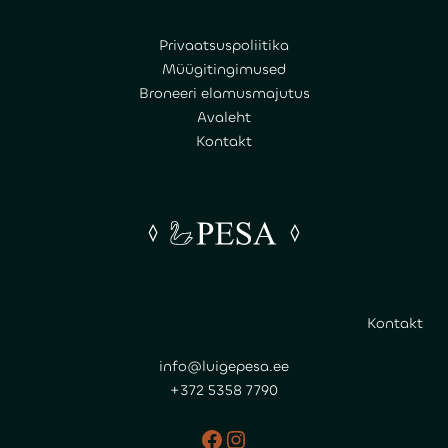
Privaatsuspoliitika
Müügitingimused
Broneeri elamusmajutus
Avaleht
Kontakt
Kontakt
info@luigepesa.ee
+372 5358 7790