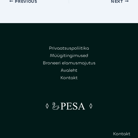
PREVIOUS
NEXT
Privaatsuspoliitika
Müügitingimused
Broneeri elamusmajutus
Avaleht
Kontakt
Kontakt