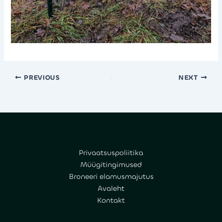
PREVIOUS
NEXT
Privaatsuspoliitika
Müügitingimused
Broneeri elamusmajutus
Avaleht
Kontakt